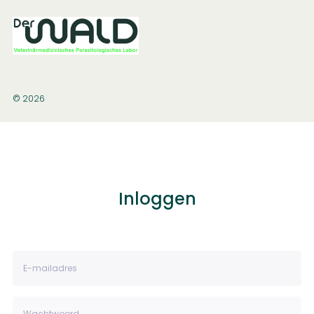
© 2026
Inloggen